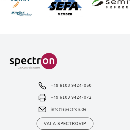
+49 6103 9424-050
+49 6103 9424-072
info@spectron.de
VAI A SPECTROVIP