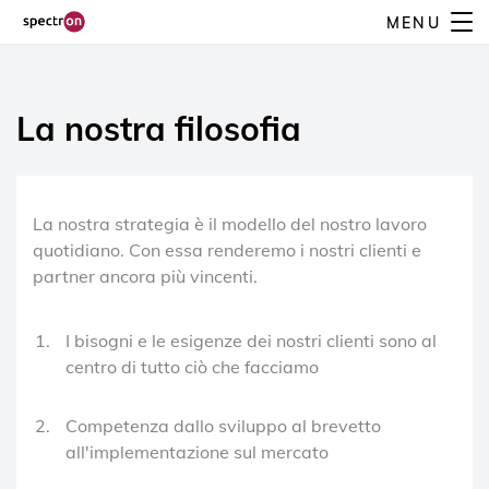
Skip
MENU
to
main
content
La nostra filosofia
La nostra strategia è il modello del nostro lavoro
quotidiano. Con essa renderemo i nostri clienti e
partner ancora più vincenti.
I bisogni e le esigenze dei nostri clienti sono al
centro di tutto ciò che facciamo
Competenza dallo sviluppo al brevetto
all'implementazione sul mercato