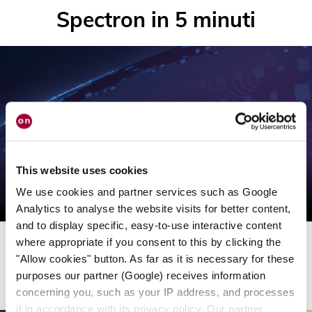
Spectron in 5 minuti
File
video
This website uses cookies
We use cookies and partner services such as Google
Analytics to analyse the website visits for better content,
and to display specific, easy-to-use interactive content
where appropriate if you consent to this by clicking the
"Allow cookies" button. As far as it is necessary for these
purposes our partner (Google) receives information
concerning you, such as your IP address, and processes
it in accordance with its privacy policy. Our partner