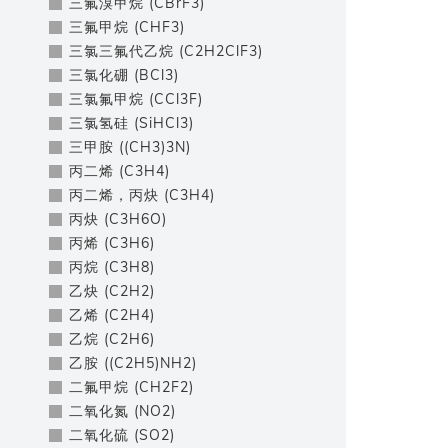
三氟溴甲烷 (CBrF3)
三氟甲烷 (CHF3)
三氯三氟代乙烷 (C2H2ClF3)
三氯化硼 (BCl3)
三氯氟甲烷 (CCl3F)
三氯氢硅 (SiHCl3)
三甲胺 ((CH3)3N)
丙二烯 (C3H4)
丙二烯，丙炔 (C3H4)
丙炔 (C3H6O)
丙烯 (C3H6)
丙烷 (C3H8)
乙炔 (C2H2)
乙烯 (C2H4)
乙烷 (C2H6)
乙胺 ((C2H5)NH2)
二氟甲烷 (CH2F2)
二氧化氮 (NO2)
二氧化硫 (SO2)