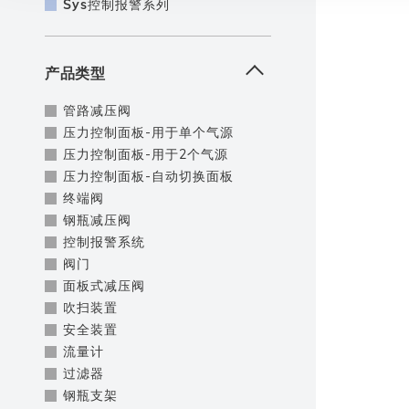
Sys
控制报警系列
产品类型
管路减压阀
压力控制面板-用于单个气源
压力控制面板-用于2个气源
压力控制面板-自动切换面板
终端阀
钢瓶减压阀
控制报警系统
阀门
面板式减压阀
吹扫装置
安全装置
流量计
过滤器
钢瓶支架