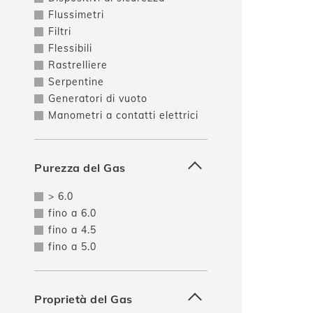
Flussimetri
Filtri
Flessibili
Rastrelliere
Serpentine
Generatori di vuoto
Manometri a contatti elettrici
Purezza del Gas
> 6.0
fino a 6.0
fino a 4.5
fino a 5.0
Proprietà del Gas