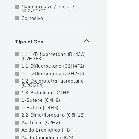
Non corrosivo / inerte /
NFG/FG/O2
Corrosivo
Tipo di Gas
1,1,1-Trifluoroetano (R143A)
(C2H3F3)
1,1-Difluoroetano (C2H4F2)
1,1-Difluoroetene (C2H2F2)
1,2-Diclorotetrafluoroetano
(C2Cl2F4)
1,3-Butadiene (C4H6)
1-Butene (C4H8)
1-Butino (C4H6)
2,2-Dimetilpropano (C5H12)
Acetilene (C2H2)
Acido Bromidrico (HBr)
Acido Cianidrico (HCN)