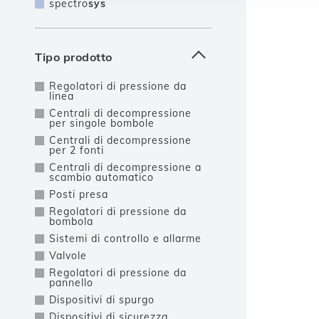
spectro
sys
Tipo prodotto
Regolatori di pressione da
linea
Centrali di decompressione
per singole bombole
Centrali di decompressione
per 2 fonti
Centrali di decompressione a
scambio automatico
Posti presa
Regolatori di pressione da
bombola
Sistemi di controllo e allarme
Valvole
Regolatori di pressione da
pannello
Dispositivi di spurgo
Dispositivi di sicurezza