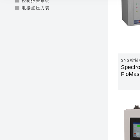
控制报警系统
电接点压力表
SYS控
Spect
FloMas