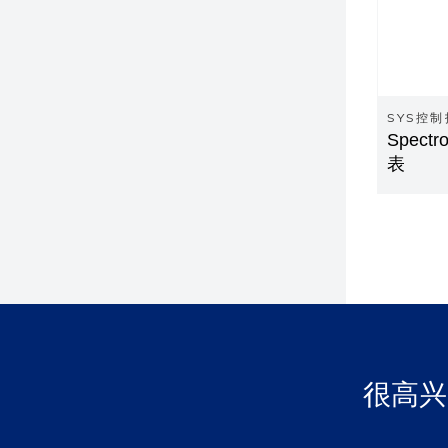
SYS控
Spect
表
很高兴