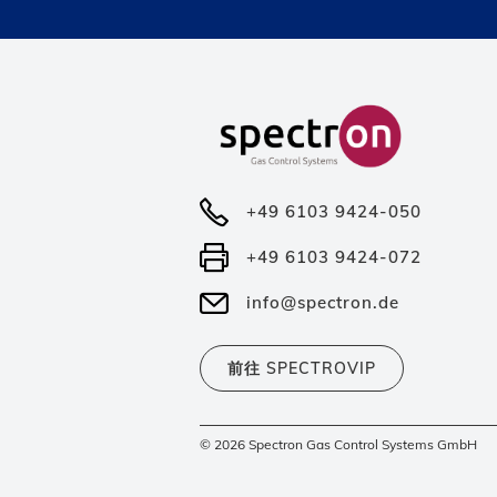
+49 6103 9424-050
+49 6103 9424-072
info@spectron.de
前往 SPECTROVIP
© 2026 Spectron Gas Control Systems GmbH