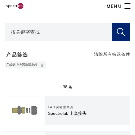
Skip
MENU
to
main
content
产品筛选
清除所有筛选条件
×
产品线
:
Lab实验室系列
38
条
LAB实验室系列
Spectrolab 卡套接头