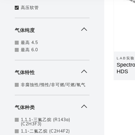
高压软管
气体纯度
最高 4.5
最高 6.0
LAB实
Spect
HDS
气体特性
非腐蚀性/惰性/非可燃/可燃/氧气
气体种类
1,1,1-三氟乙烷 (R143a)
(C2H3F3)
1,1-二氟乙烷 (C2H4F2)