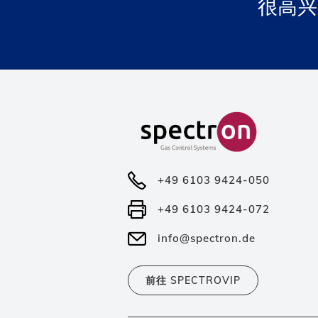
很高兴
+49 6103 9424-050
+49 6103 9424-072
info@spectron.de
前往 SPECTROVIP